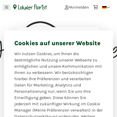
0
Anmelden
Homedeko
Cookies auf unserer Website
Ihr Florist ist Spezialist für
Wir nutzen Cookies, um Ihnen die
Dekoration und Atmosphäre. Lassen
bestmögliche Nutzung unserer Webseite zu
Sie sich inspirieren und dekorieren
ermöglichen und unsere Kommunikation mit
Sie Ihr Zuhause selbst in der
Ihnen zu verbessern. Wir berücksichtigen
richtigen Kombination von Farbe
hierbei Ihre Präferenzen und verarbeiten
und Grüntönen.
Daten für Marketing, Analytics und
Personalisierung nur, wenn Sie uns Ihre
Blumen Schmidt
Einwilligung geben. Diese können Sie
jederzeit mit zukünftiger Wirkung im Cookie
Manager (Meine Präferenzen verwalten) in der
Datenschutzerklärung widerrufen. Weitere