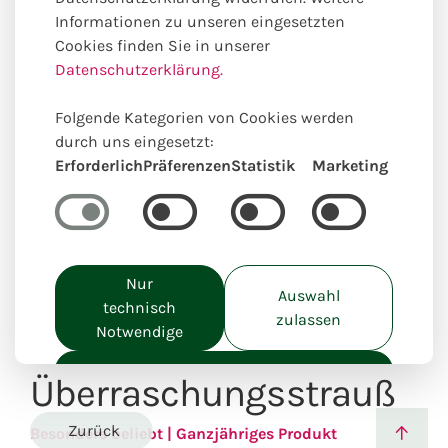
Informationen zu unseren eingesetzten
Cookies finden Sie in unserer
Datenschutzerklärung.
Einzigartig lokal kreiert
Folgende Kategorien von Cookies werden
durch uns eingesetzt:
Erforderlich
Präferenzen
Statistik
Marketing
Nur
Auswahl
technisch
zulassen
Notwendige
Alle akzeptieren
Überraschungsstrauß
Zurück
Besonders beliebt | Ganzjähriges Produkt